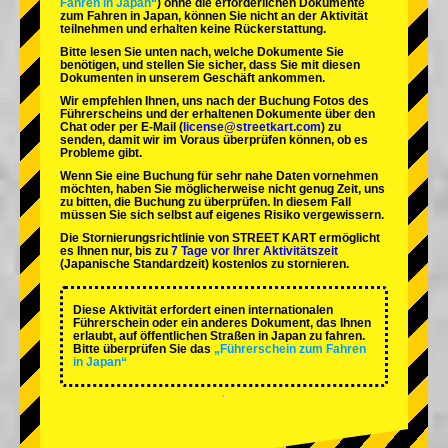
Fahren in Japan“
) ohne die erforderlichen Dokumente
zum Fahren in Japan, können Sie nicht an der Aktivität
teilnehmen und erhalten keine Rückerstattung.
Bitte lesen Sie unten nach, welche Dokumente Sie
benötigen, und stellen Sie sicher, dass Sie mit diesen
Dokumenten in unserem Geschäft ankommen.
Wir empfehlen Ihnen, uns nach der Buchung Fotos des
Führerscheins und der erhaltenen Dokumente über den
Chat oder per E-Mail (
license@streetkart.com
) zu
senden, damit wir im Voraus überprüfen können, ob es
Probleme gibt.
Wenn Sie eine Buchung für sehr nahe Daten vornehmen
möchten, haben Sie möglicherweise nicht genug Zeit, uns
zu bitten, die Buchung zu überprüfen. In diesem Fall
müssen Sie sich selbst auf eigenes Risiko vergewissern.
Die Stornierungsrichtlinie von STREET KART ermöglicht
es Ihnen nur, bis zu
7 Tage vor Ihrer Aktivitätszeit
(Japanische Standardzeit) kostenlos zu stornieren.
Diese Aktivität erfordert einen internationalen
Führerschein oder ein anderes Dokument, das Ihnen
erlaubt, auf öffentlichen Straßen in Japan zu fahren.
Bitte überprüfen Sie das
„Führerschein zum Fahren
in Japan“