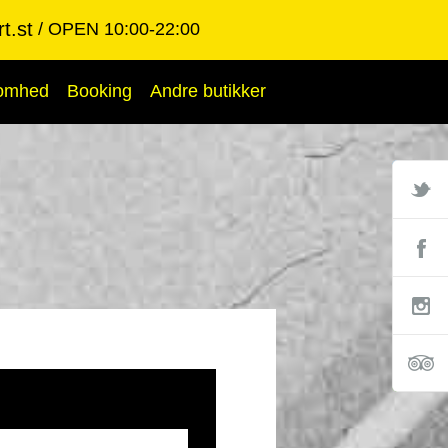
t.st
OPEN 10:00-22:00
somhed
Booking
Andre butikker