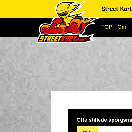
Street Kar
TOP
Om
Ofte stillede spørgsm