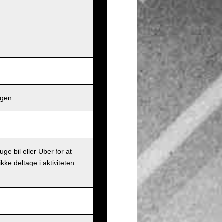
ngen.
ge bil eller Uber for at
ke deltage i aktiviteten.