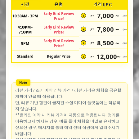
시간
유형
가격 (JPY)
Early Bird Review
7,000 ~
10:30AM - 3PM
JPY
/pax
¥
Price!
4:30PM -
Early Bird Review
7,800 ~
JPY
/pax
¥
7:30PM
Price!
Early Bird Review
8,500 ~
8PM
JPY
/pax
¥
Price!
12,000~
Standard
Regular Price
JPY
/pax
¥
리뷰 가격 / 조기 예약 리뷰 가격 / 리뷰 가격은 체험을 공유할
계획이 있을 때 적용됩니다.
단, 리뷰 기반 할인이 금지된 소셜 미디어 플랫폼에는 적용되
지 않습니다.
**온라인 예약 시 리뷰 가격이 자동으로 적용됩니다. 정가를
이용하고자 하시는 경우, 예를 들어 체험을 비밀로 유지하고
싶으신 경우, 메시지를 통해 예약 센터 직원에게 알려주시기
바랍니다.