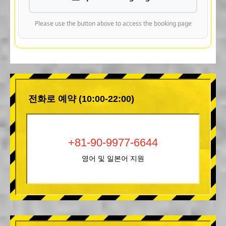
Please use the button above to access the booking page
전화로 예약 (10:00-22:00)
+81-90-9977-6644
영어 및 일본어 지원