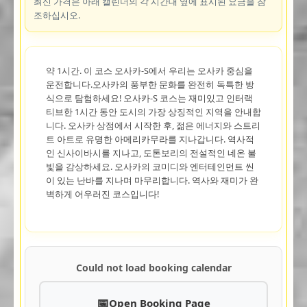
최신 가격은 아래 캘린더의 각 시간대 옆에 표시된 요금을 참
조하십시오.
약 1시간. 이 코스 오사카-S에서 우리는 오사카 중심을
운전합니다.오사카의 풍부한 문화를 완전히 독특한 방
식으로 탐험하세요! 오사카-S 코스는 재미있고 인터랙
티브한 1시간 동안 도시의 가장 상징적인 지역을 안내합
니다. 오사카 상점에서 시작한 후, 젊은 에너지와 스트리
트 아트로 유명한 아메리카무라를 지나갑니다. 역사적
인 신사이바시를 지나고, 도톤보리의 전설적인 네온 불
빛을 감상하세요. 오사카의 코미디와 엔터테인먼트 씬
이 있는 난바를 지나며 마무리합니다. 역사와 재미가 완
벽하게 어우러진 코스입니다!
Could not load booking calendar
Open Booking Page