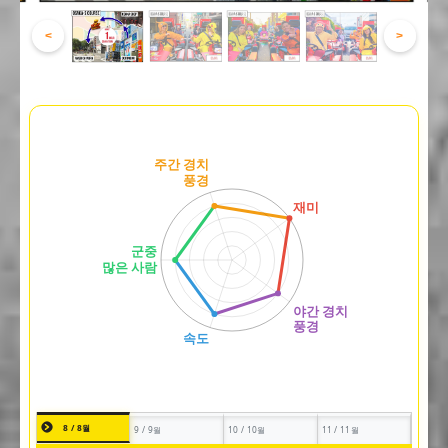
<
>
8 / 8월
9 / 9월
10 / 10월
11 / 11월