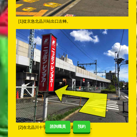
[1]從京急北品川站出口左轉。
諮詢職員
預約
[2]在北品川十字路口左轉，經過日本租車。