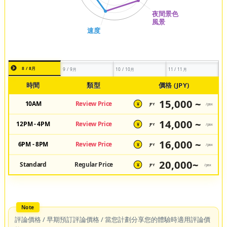
8 / 8月
9 / 9月
10 / 10月
11 / 11月
時間
類型
價格 (JPY)
15,000 ~
10AM
Review Price
JPY
/pax
¥
14,000 ~
12PM - 4PM
Review Price
JPY
/pax
¥
16,000 ~
6PM - 8PM
Review Price
JPY
/pax
¥
20,000~
Standard
Regular Price
JPY
/pax
¥
評論價格 / 早期預訂評論價格 / 當您計劃分享您的體驗時適用評論價