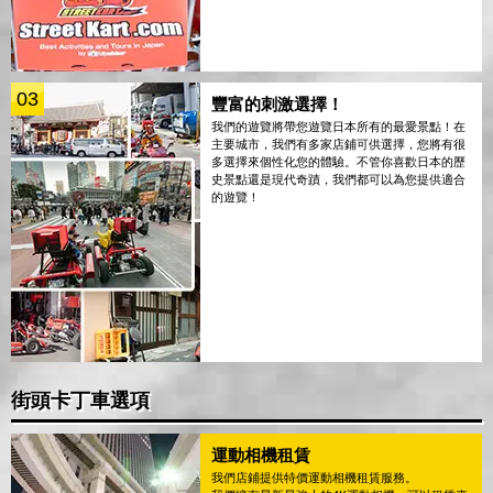
03
豐富的刺激選擇！
我們的遊覽將帶您遊覽日本所有的最愛景點！在
主要城市，我們有多家店鋪可供選擇，您將有很
多選擇來個性化您的體驗。不管你喜歡日本的歷
史景點還是現代奇蹟，我們都可以為您提供適合
的遊覽！
街頭卡丁車選項
運動相機租賃
我們店鋪提供特價運動相機租賃服務。