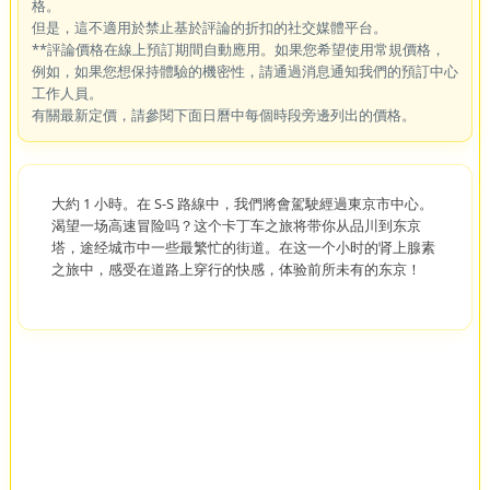
格。
但是，這不適用於禁止基於評論的折扣的社交媒體平台。
**評論價格在線上預訂期間自動應用。如果您希望使用常規價格，
例如，如果您想保持體驗的機密性，請通過消息通知我們的預訂中心
工作人員。
有關最新定價，請參閱下面日曆中每個時段旁邊列出的價格。
大約 1 小時。在 S-S 路線中，我們將會駕駛經過東京市中心。
渴望一场高速冒险吗？这个卡丁车之旅将带你从品川到东京
塔，途经城市中一些最繁忙的街道。在这一个小时的肾上腺素
之旅中，感受在道路上穿行的快感，体验前所未有的东京！