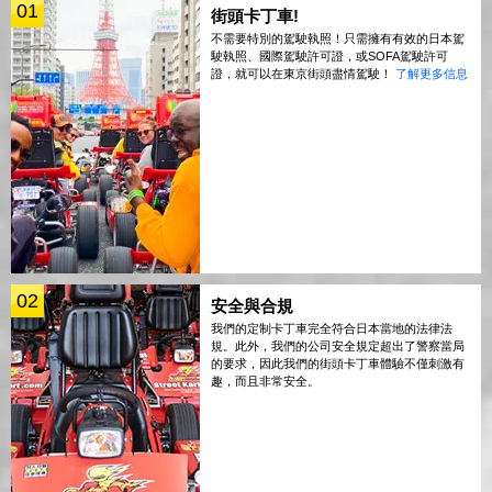
01
街頭卡丁車!
不需要特別的駕駛執照！只需擁有有效的日本駕
駛執照、國際駕駛許可證，或SOFA駕駛許可
證，就可以在東京街頭盡情駕駛！
了解更多信息
02
安全與合規
我們的定制卡丁車完全符合日本當地的法律法
規。此外，我們的公司安全規定超出了警察當局
的要求，因此我們的街頭卡丁車體驗不僅刺激有
趣，而且非常安全。