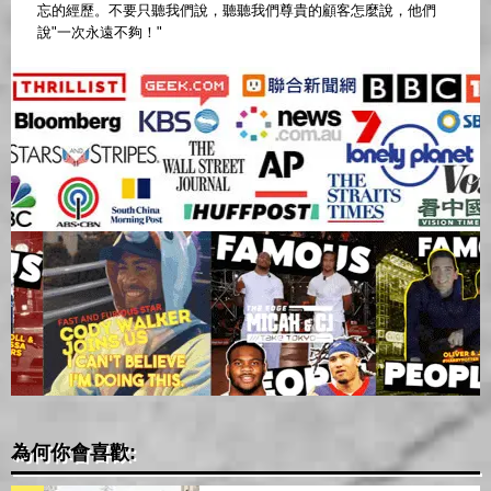
忘的經歷。不要只聽我們說，聽聽我們尊貴的顧客怎麼說，他們
說"一次永遠不夠！"
為何你會喜歡: