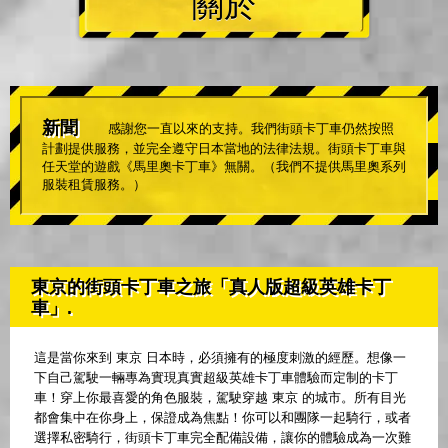
關於
新聞
感謝您一直以來的支持。我們街頭卡丁車仍然按照
計劃提供服務，並完全遵守日本當地的法律法規。街頭卡丁車與
任天堂的遊戲《馬里奧卡丁車》無關。（我們不提供馬里奧系列
服裝租賃服務。）
東京的街頭卡丁車之旅「真人版超級英雄卡丁
車」.
這是當你來到 東京 日本時，必須擁有的極度刺激的經歷。想像一
下自己駕駛一輛專為實現真實超級英雄卡丁車體驗而定制的卡丁
車！穿上你最喜愛的角色服裝，駕駛穿越 東京 的城市。所有目光
都會集中在你身上，保證成為焦點！你可以和團隊一起騎行，或者
選擇私密騎行，街頭卡丁車完全配備設備，讓你的體驗成為一次難