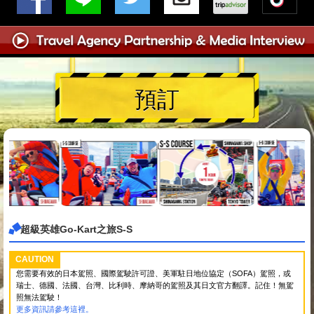
預訂
超級英雄Go-Kart之旅S-S
CAUTION
您需要有效的日本駕照、國際駕駛許可證、美軍駐日地位協定（SOFA）駕照，或
瑞士、德國、法國、台灣、比利時、摩納哥的駕照及其日文官方翻譯。記住！無駕
照無法駕駛！
更多資訊請參考這裡。