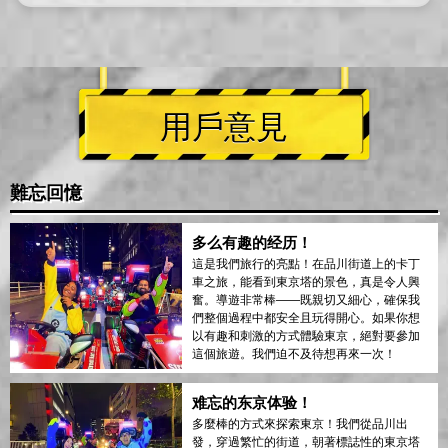
用戶意見
難忘回憶
多么有趣的经历！
這是我們旅行的亮點！在品川街道上的卡丁
車之旅，能看到東京塔的景色，真是令人興
奮。導遊非常棒——既親切又細心，確保我
們整個過程中都安全且玩得開心。如果你想
以有趣和刺激的方式體驗東京，絕對要參加
這個旅遊。我們迫不及待想再來一次！
难忘的东京体验！
多麼棒的方式來探索東京！我們從品川出
發，穿過繁忙的街道，朝著標誌性的東京塔