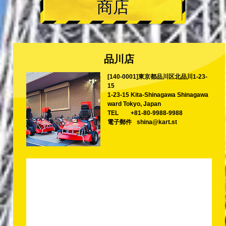
商店
品川店
[140-0001]東京都品川区北品川1-23-
15
1-23-15 Kita-Shinagawa Shinagawa
ward Tokyo, Japan
TEL
+81-80-9988-9988
電子郵件
shina@kart.st