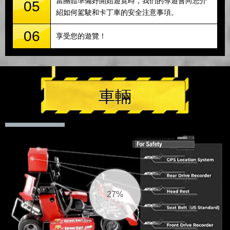
當團體準備好開始遊覽時，我們的導遊會向您介
05
紹如何駕駛和卡丁車的安全注意事項。
06
享受您的遊覽！
車輛
27%